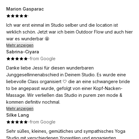
Marion Gasparac
·
Ich war erst einmal im Studio selber und die location ist
wirklich schön. Jetzt war ich beim Outdoor Flow und auch hier
war es wunderbar 🤩
Mehr anzeigen
Sabrina-Ciyara
·
·
from Google
Danke liebe Jessi für diesen wunderbaren
Junggesellinnenabschied in Deinem Studio. Es wurde eine
liebevolle Class organisiert 🤍 die an eine schwangere bride
to be angepasst wurde, gefolgt von einer Kopf-Nacken-
Massage. Wir verließen das Studio in purem zen mode &
kommen definitiv nochmal.
Mehr anzeigen
Silke Lang
·
·
from Google
Sehr süßes, kleines, gemütliches und sympathisches Yoga
Studio mit verschiedenen Yogastilen und engagierten